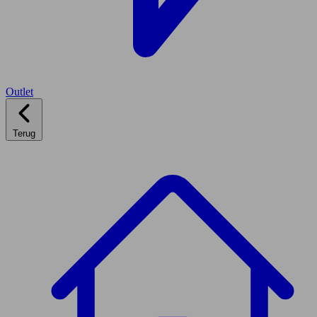
Outlet
Terug