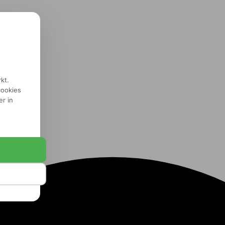
kt.
cookies
er in