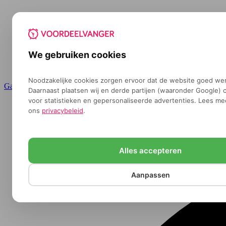
We gebruiken cookies
Noodzakelijke cookies zorgen ervoor dat de website goed wer
Ga naar de inhoud
Daarnaast plaatsen wij en derde partijen (waaronder Google) 
voor statistieken en gepersonaliseerde advertenties. Lees me
ons
privacybeleid
.
Alles accepteren
Aanpassen