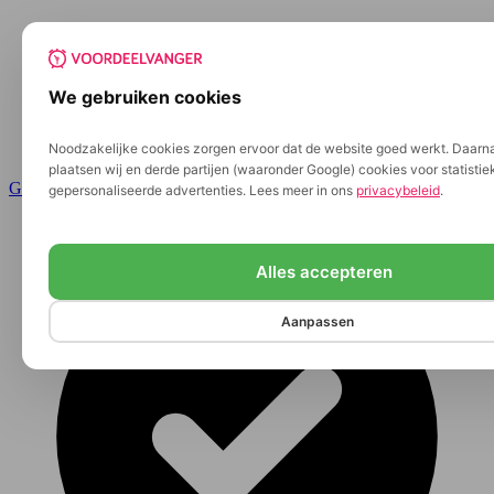
We gebruiken cookies
Noodzakelijke cookies zorgen ervoor dat de website goed werkt. Daarn
plaatsen wij en derde partijen (waaronder Google) cookies voor statisti
Ga naar de inhoud
gepersonaliseerde advertenties. Lees meer in ons
privacybeleid
.
Alles accepteren
Aanpassen