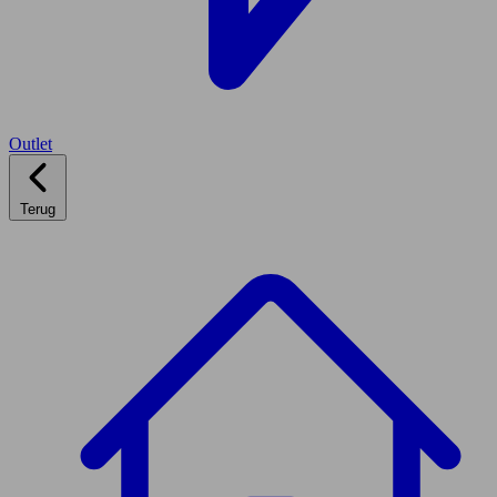
Outlet
Terug