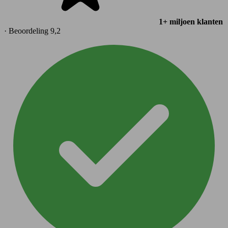
1+ miljoen klanten
· Beoordeling 9,2