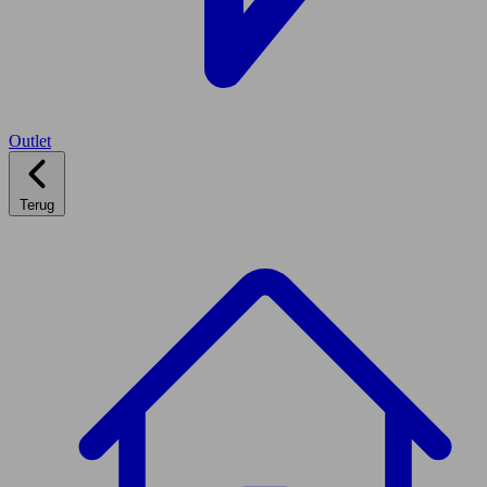
Outlet
Terug