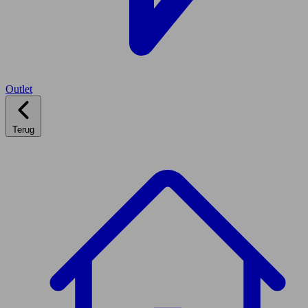
Outlet
Terug