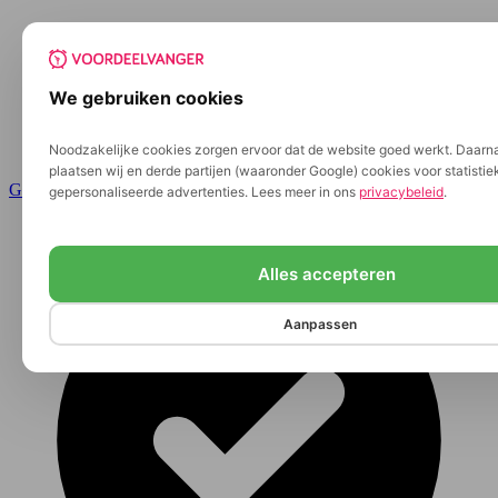
We gebruiken cookies
Noodzakelijke cookies zorgen ervoor dat de website goed werkt. Daarn
plaatsen wij en derde partijen (waaronder Google) cookies voor statisti
Ga naar de inhoud
gepersonaliseerde advertenties. Lees meer in ons
privacybeleid
.
Alles accepteren
Aanpassen