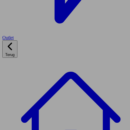
Outlet
Terug