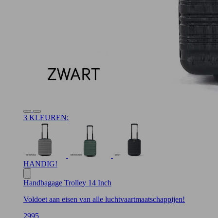
3 KLEUREN:
HANDIG!
Handbagage Trolley 14 Inch
Voldoet aan eisen van alle luchtvaartmaatschappijen!
29
95