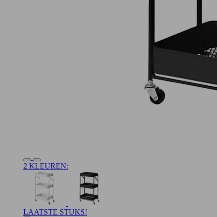
2 KLEUREN:
LAATSTE STUKS!