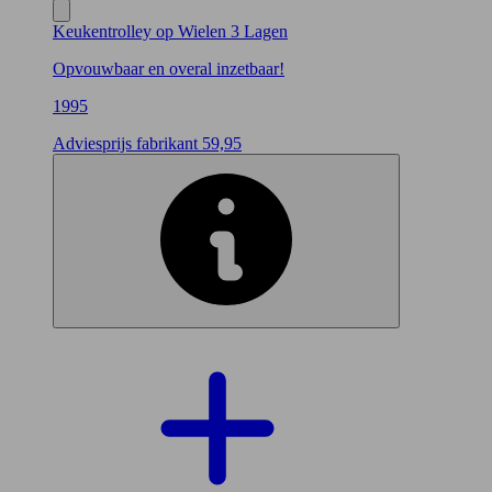
Keukentrolley op Wielen 3 Lagen
Opvouwbaar en overal inzetbaar!
19
95
Adviesprijs
fabrikant 59,95