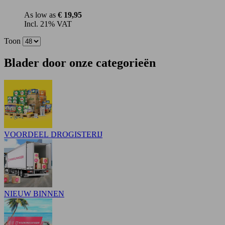
As low as
€ 19,95
Incl. 21% VAT
Toon
Blader door onze categorieën
VOORDEEL DROGISTERIJ
NIEUW BINNEN