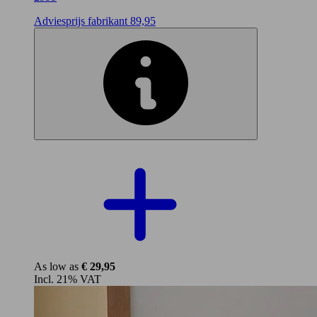
Adviesprijs
fabrikant 89,95
As low as
€ 29,95
Incl. 21% VAT