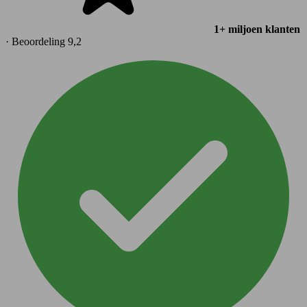
1+ miljoen klanten
· Beoordeling 9,2