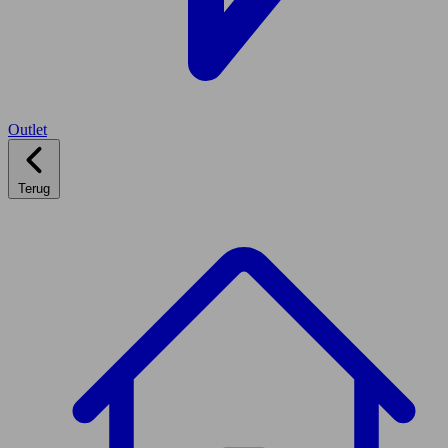
Outlet
Terug