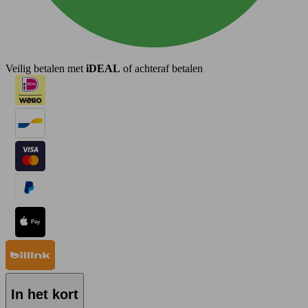
Veilig betalen met
iDEAL
of achteraf betalen
In het kort