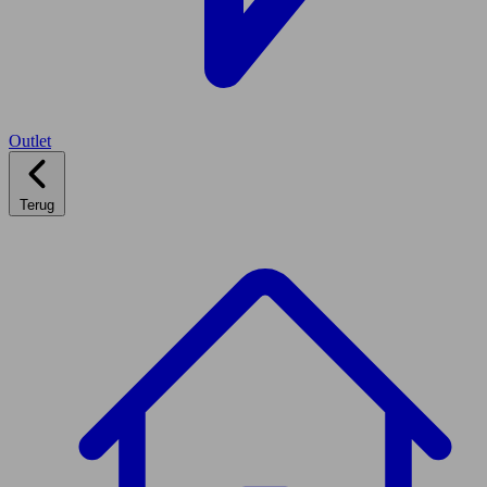
Outlet
Terug