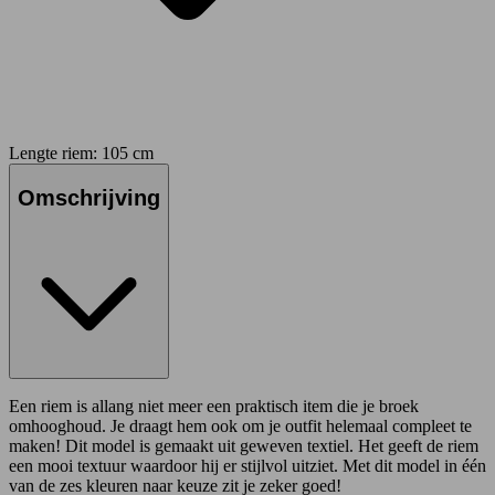
Lengte riem: 105 cm
Omschrijving
Een riem is allang niet meer een praktisch item die je broek
omhooghoud. Je draagt hem ook om je outfit helemaal compleet te
maken! Dit model is gemaakt uit geweven textiel. Het geeft de riem
een mooi textuur waardoor hij er stijlvol uitziet. Met dit model in één
van de zes kleuren naar keuze zit je zeker goed!