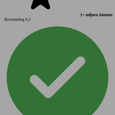
1+ miljoen klanten
· Beoordeling 9,2