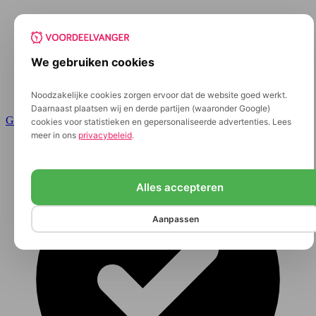
We gebruiken cookies
Noodzakelijke cookies zorgen ervoor dat de website goed werkt.
Daarnaast plaatsen wij en derde partijen (waaronder Google)
Ga naar de inhoud
cookies voor statistieken en gepersonaliseerde advertenties. Lees
meer in ons
privacybeleid
.
Alles accepteren
Aanpassen