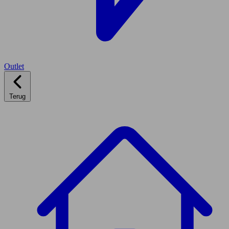
Outlet
Terug