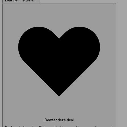
Laat het me weten!
Bewaar deze deal