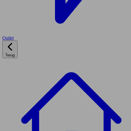
Outlet
Terug