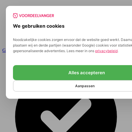
We gebruiken cookies
Noodzakelijke cookies zorgen ervoor dat de website goed werkt. Daarn
plaatsen wij en derde partijen (waaronder Google) cookies voor statisti
Ga naar de inhoud
gepersonaliseerde advertenties. Lees meer in ons
privacybeleid
.
Alles accepteren
Aanpassen