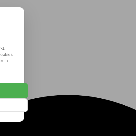
kt.
cookies
er in