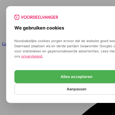
We gebruiken cookies
Noodzakelijke cookies zorgen ervoor dat de website goed wer
Ga naar de inhoud
Daarnaast plaatsen wij en derde partijen (waaronder Google) 
voor statistieken en gepersonaliseerde advertenties. Lees me
ons
privacybeleid
.
Alles accepteren
Aanpassen