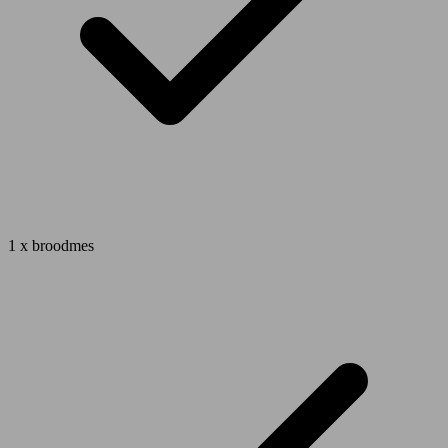
1 x broodmes