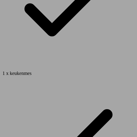
1 x keukenmes