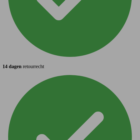
14 dagen
retourrecht