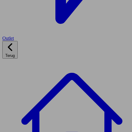
Outlet
Terug