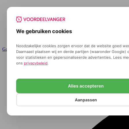
We gebruiken cookies
Noodzakelijke cookies zorgen ervoor dat de website goed wer
Ga naar de inhoud
Daarnaast plaatsen wij en derde partijen (waaronder Google) 
voor statistieken en gepersonaliseerde advertenties. Lees me
ons
privacybeleid
.
Alles accepteren
Aanpassen