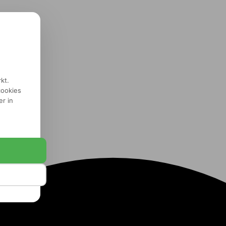
kt.
cookies
er in