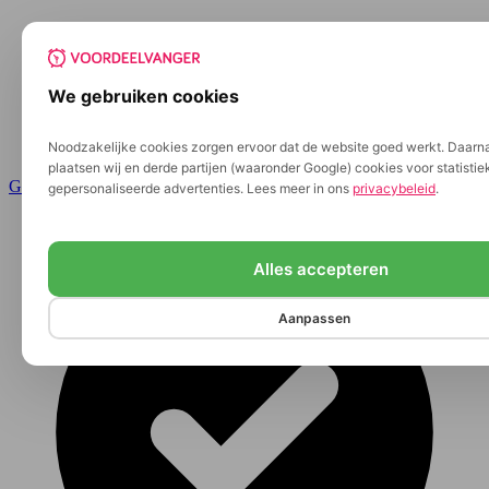
We gebruiken cookies
Noodzakelijke cookies zorgen ervoor dat de website goed werkt. Daarn
plaatsen wij en derde partijen (waaronder Google) cookies voor statisti
Ga naar de inhoud
gepersonaliseerde advertenties. Lees meer in ons
privacybeleid
.
Alles accepteren
Aanpassen