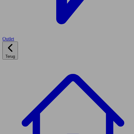
Outlet
Terug